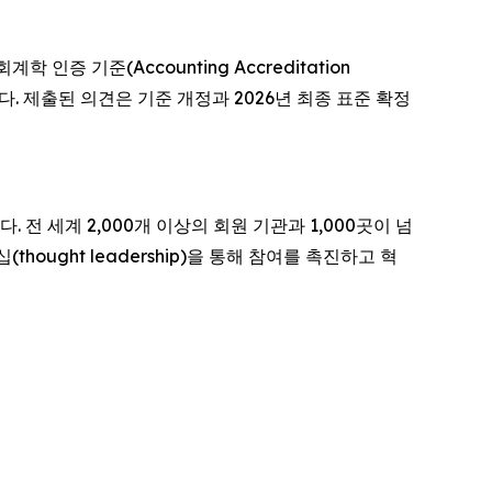
계학 인증 기준(Accounting Accreditation
다. 제출된 의견은 기준 개정과 2026년 최종 표준 확정
다. 전 세계 2,000개 이상의 회원 기관과 1,000곳이 넘
ought leadership)을 통해 참여를 촉진하고 혁