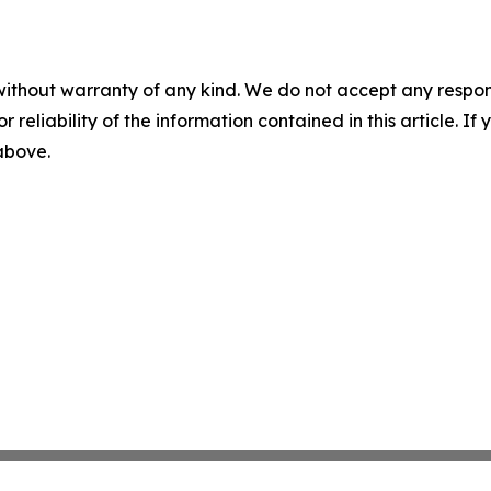
without warranty of any kind. We do not accept any responsib
r reliability of the information contained in this article. I
 above.