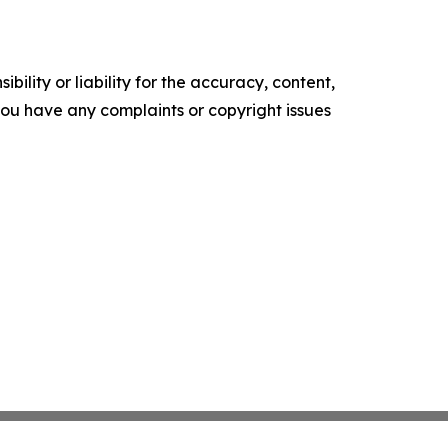
ility or liability for the accuracy, content,
f you have any complaints or copyright issues