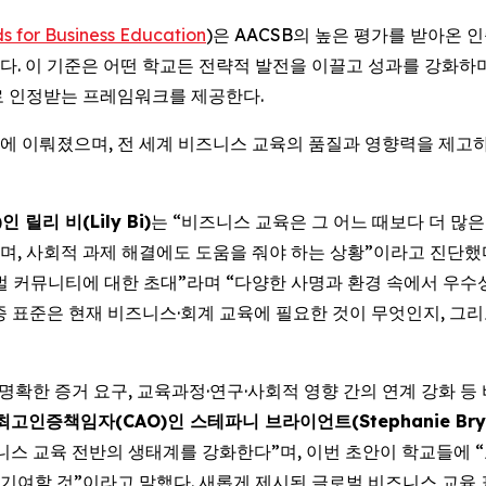
s for Business Education
)은 AACSB의 높은 평가를 받아온 
다. 이 기준은 어떤 학교든 전략적 발전을 이끌고 성과를 강화하
로 인정받는 프레임워크를 제공한다.
시점에 이뤄졌으며, 전 세계 비즈니스 교육의 품질과 영향력을 제
 릴리 비(Lily Bi)
는 “비즈니스 교육은 그 어느 때보다 더 많
, 사회적 과제 해결에도 도움을 줘야 하는 상황”이라고 진단했다
벌 커뮤니티에 대한 초대”라며 “다양한 사명과 환경 속에서 우수
종 표준은 현재 비즈니스·회계 교육에 필요한 것이 무엇인지, 
 명확한 증거 요구, 교육과정·연구·사회적 영향 간의 연계 강화 
겸 최고인증책임자(CAO)인 스테파니 브라이언트(Stephanie Bry
즈니스 교육 전반의 생태계를 강화한다”며, 이번 초안이 학교들에 
기여할 것”이라고 말했다. 새롭게 제시된 글로벌 비즈니스 교육 표