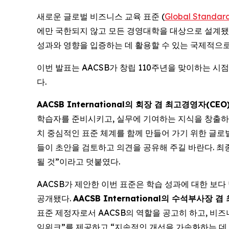
새로운 글로벌 비즈니스 교육 표준 (
Global Standard
에만 국한되지 않고 모든 경영대학을 대상으로 설계됐
성과와 영향을 입증하는 데 활용할 수 있는 국제적으
이번 발표는 AACSB가 창립 110주년을 맞이하는 
다.
AACSB International의 회장 겸 최고경영자(CEO)인
학습자를 준비시키고, 실무에 기여하는 지식을 창출하며
치 중심적인 표준 체계를 함께 만들어 가기 위한 글로
들이 초안을 검토하고 의견을 공유해 주길 바란다. 최
될 것”이라고 덧붙였다.
AACSB가 제안한 이번 표준은 학습 성과에 대한 보다
공개됐다.
AACSB International의 수석부사장 
표준 제정자로서 AACSB의 역할을 공고히 하고, 비
임워크”를 제공하고 “지속적인 개선을 가속화하는 데 