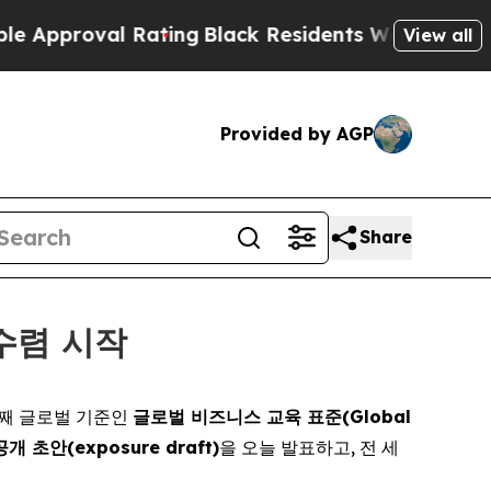
roval Rating
Black Residents Warned of Abusive C
View all
Provided by AGP
Share
 수렴 시작
첫 번째 글로벌 기준인
글로벌 비즈니스 교육 표준(Global
 공개 초안(exposure draft)
을 오늘 발표하고, 전 세